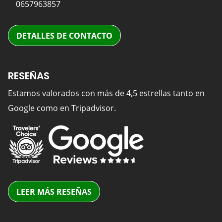
0657963857
DETALLES DE CONTACTO
RESEÑAS
Estamos valorados con más de 4,5 estrellas tanto en
Google como en Tripadvisor.
LEER MÁS RESEÑAS