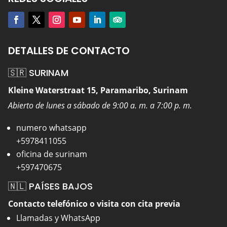
DETALLES DE CONTACTO
🇸🇷 SURINAM
Kleine Waterstraat 15, Paramaribo, Surinam
Abierto de lunes a sábado de 9:00 a. m. a 7:00 p. m.
numero whatsapp
+5978411055
oficina de surinam
+597470675
🇳🇱 PAÍSES BAJOS
Contacto telefónico o visita con cita previa
Llamadas y WhatsApp