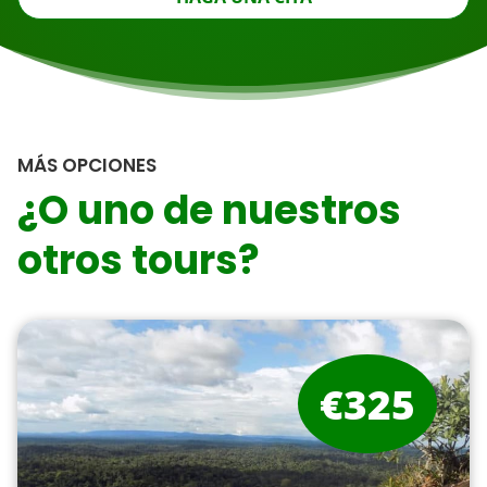
MÁS OPCIONES
¿O uno de nuestros
otros tours?
€325