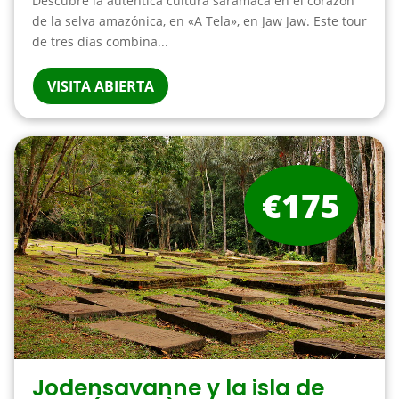
Descubre la auténtica cultura saramaca en el corazón
de la selva amazónica, en «A Tela», en Jaw Jaw. Este tour
de tres días combina...
VISITA ABIERTA
€175
Jodensavanne y la isla de