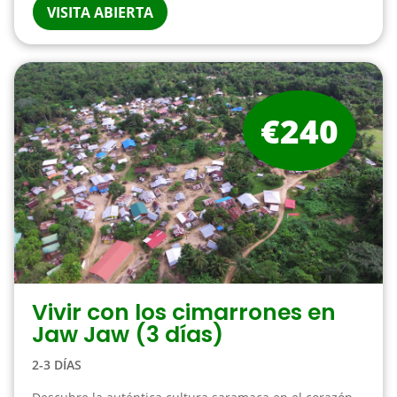
VISITA ABIERTA
€240
Vivir con los cimarrones en
Jaw Jaw (3 días)
2-3 DÍAS