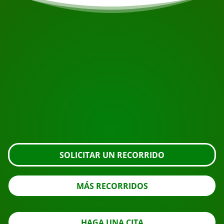
COMIENZA TU VIAJE
¿Listo para reservar?
Solicite la visita usando el botón de abajo, eche un
vistazo más de cerca o póngase en contacto con
nosotros.
SOLICITAR UN RECORRIDO
MÁS RECORRIDOS
HAGA UNA CITA