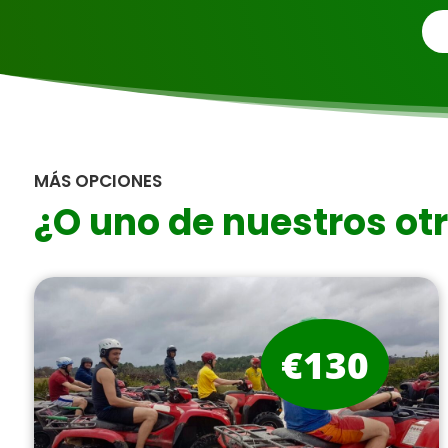
MÁS OPCIONES
¿O uno de nuestros ot
€130