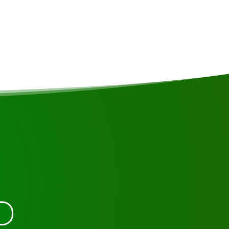
en contacto con nosotros.