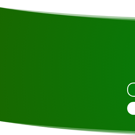
Solicite la visita usand