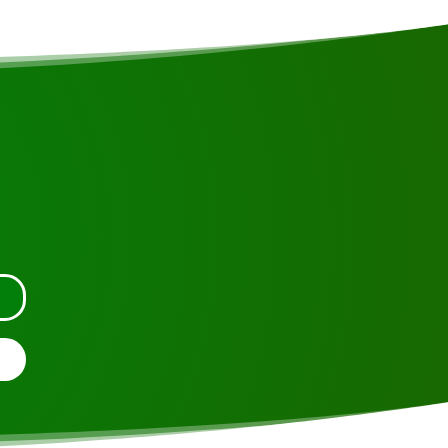
en contacto con nosotros.