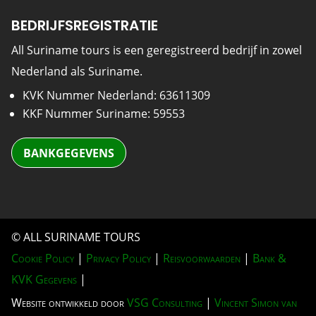
BEDRIJFSREGISTRATIE
All Suriname tours is een geregistreerd bedrijf in zowel
Nederland als Suriname.
KVK Nummer Nederland: 63611309
KKF Nummer Suriname: 59553
BANKGEGEVENS
© ALL SURINAME TOURS
Cookie Policy
|
Privacy Policy
|
Reisvoorwaarden
|
Bank &
KVK Gegevens
|
Website ontwikkeld door
VSG Consulting
|
Vincent Simon van