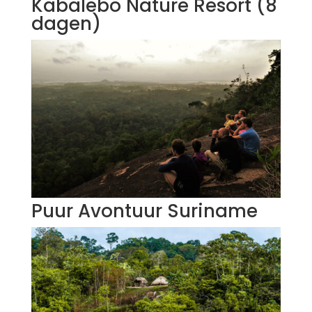
Kabalebo Nature Resort (8
dagen)
Puur Avontuur Suriname