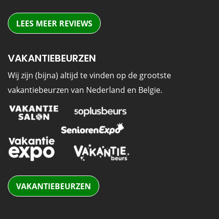
LEES MEER REVIEWS
VAKANTIEBEURZEN
Wij zijn (bijna) altijd te vinden op de grootste
vakantiebeurzen van Nederland en Belgie.
VAKANTIEBEURZEN