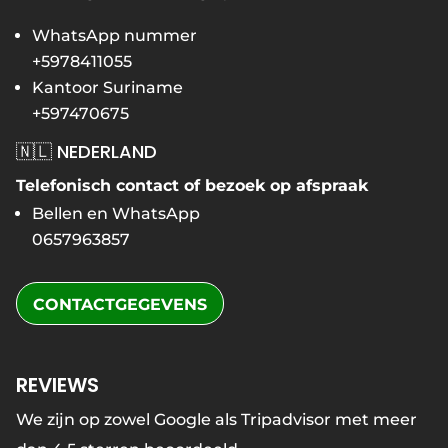
WhatsApp nummer
+5978411055
Kantoor Suriname
+597470675
🇳🇱 NEDERLAND
Telefonisch contact of bezoek op afspraak
Bellen en WhatsApp
0657963857
CONTACTGEGEVENS
REVIEWS
We zijn op zowel Google als Tripadvisor met meer