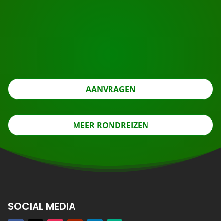
Klaar om te boeken?
Vraag de rondreis aan met de knop hieronder, kijk nog
even verder.
AANVRAGEN
MEER RONDREIZEN
SOCIAL MEDIA