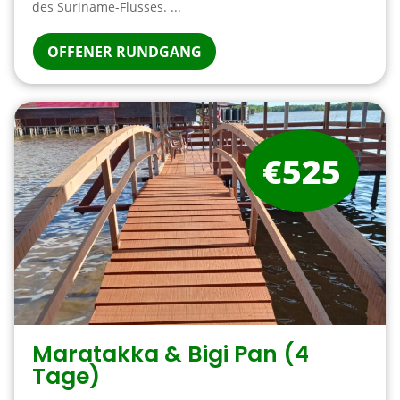
des Suriname-Flusses. ...
OFFENER RUNDGANG
€525
Maratakka & Bigi Pan (4
Tage)