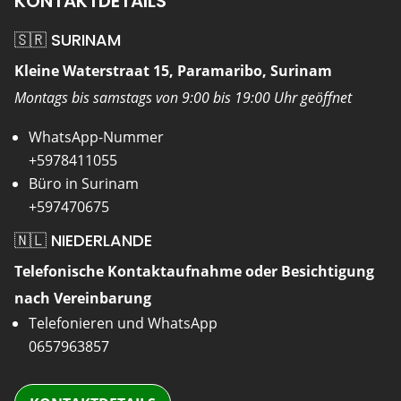
KONTAKTDETAILS
🇸🇷 SURINAM
Kleine Waterstraat 15, Paramaribo, Surinam
Montags bis samstags von 9:00 bis 19:00 Uhr geöffnet
WhatsApp-Nummer
+5978411055
Büro in Surinam
+597470675
🇳🇱 NIEDERLANDE
Telefonische Kontaktaufnahme oder Besichtigung
nach Vereinbarung
Telefonieren und WhatsApp
0657963857