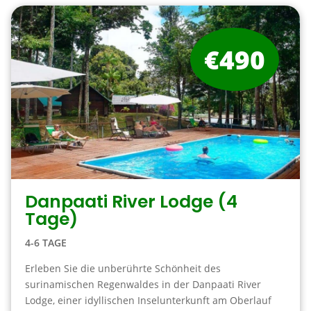
€490
Danpaati River Lodge (4
Tage)
4-6 TAGE
Erleben Sie die unberührte Schönheit des
surinamischen Regenwaldes in der Danpaati River
Lodge, einer idyllischen Inselunterkunft am Oberlauf