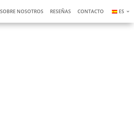
SOBRE NOSOTROS
RESEÑAS
CONTACTO
ES