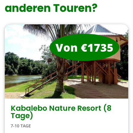
anderen Touren?
Von €1735
Kabalebo Nature Resort (8
Tage)
7-10 TAGE