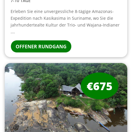
7-10 TAGE
Erleben Sie eine unvergessliche 8-tägige Amazonas-
Expedition nach Kasikasima in Suriname, wo Sie die
jahrhundertealte Kultur der Trio- und Wajana-Indianer
….
OFFENER RUNDGANG
€675