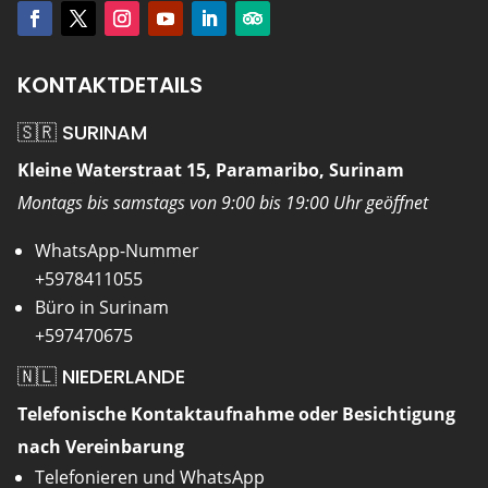
KONTAKTDETAILS
🇸🇷 SURINAM
Kleine Waterstraat 15, Paramaribo, Surinam
Montags bis samstags von 9:00 bis 19:00 Uhr geöffnet
WhatsApp-Nummer
+5978411055
Büro in Surinam
+597470675
🇳🇱 NIEDERLANDE
Telefonische Kontaktaufnahme oder Besichtigung
nach Vereinbarung
Telefonieren und WhatsApp