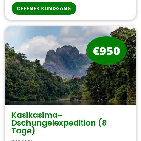
OFFENER RUNDGANG
€950
Kasikasima-
Dschungelexpedition (8
Tage)