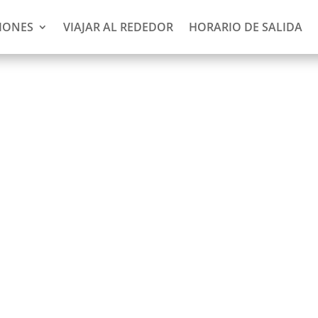
IONES
VIAJAR AL REDEDOR
HORARIO DE SALIDA
am