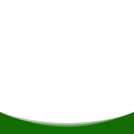
Exklusiv
Alkoholische Getränke • Versicherung •
Persönliche Ausgaben
Mahlzeiten
Sollten Sie Vegetarier/Veganer sein oder andere
Ernährungseinschränkungen haben, wird dies
nach Möglichkeit berücksichtigt.