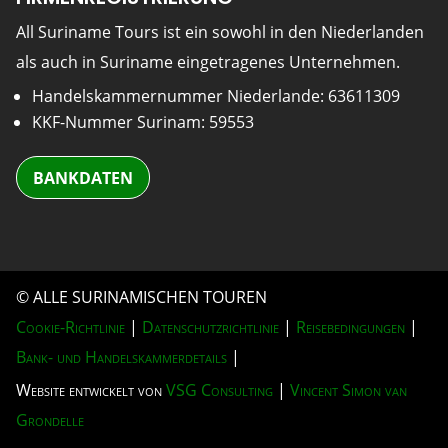
All Suriname Tours ist ein sowohl in den Niederlanden
als auch in Suriname eingetragenes Unternehmen.
Handelskammernummer Niederlande: 63611309
KKF-Nummer Surinam: 59553
BANKDATEN
© ALLE SURINAMISCHEN TOUREN
Cookie-Richtlinie
|
Datenschutzrichtlinie
|
Reisebedingungen
|
Bank- und Handelskammerdetails
|
Website entwickelt von
VSG Consulting
|
Vincent Simon van
Grondelle