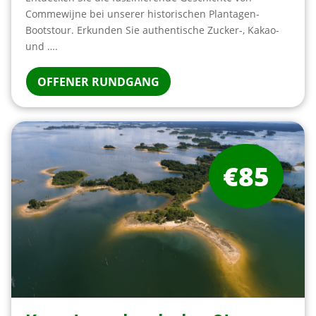
Commewijne bei unserer historischen Plantagen-
Bootstour. Erkunden Sie authentische Zucker-, Kakao-
und ….
OFFENER RUNDGANG
€85