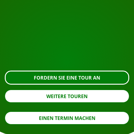
BEGINNEN SIE IHRE REISE
Bereit zur Buchung?
Fordern Sie die Besichtigung über die untenstehende
Schaltfläche an, sehen Sie sich das Gebäude genauer
an oder nehmen Sie Kontakt mit uns auf.
FORDERN SIE EINE TOUR AN
WEITERE TOUREN
EINEN TERMIN MACHEN