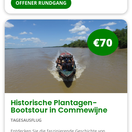
OFFENER RUNDGANG
€70
Historische Plantagen-
Bootstour in Commewijne
TAGESAUSFLUG
Entdecken Sie die faszinierende Geschichte von