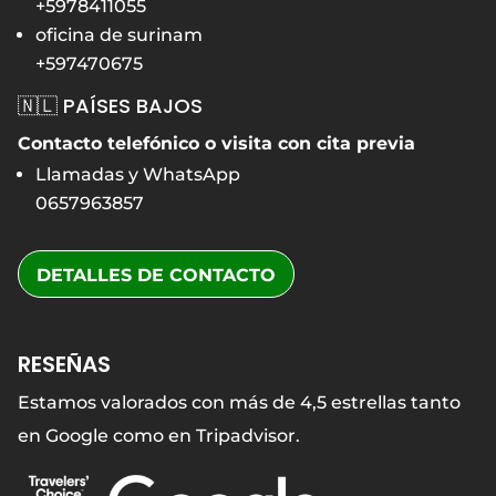
+5978411055
oficina de surinam
+597470675
🇳🇱 PAÍSES BAJOS
Contacto telefónico o visita con cita previa
Llamadas y WhatsApp
0657963857
DETALLES DE CONTACTO
RESEÑAS
Estamos valorados con más de 4,5 estrellas tanto
en Google como en Tripadvisor.