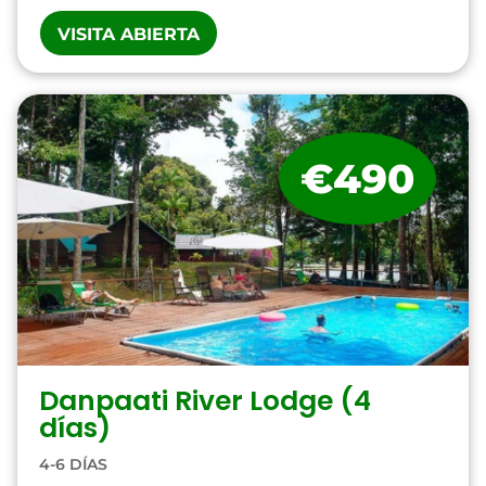
VISITA ABIERTA
€490
Danpaati River Lodge (4
días)
4-6 DÍAS