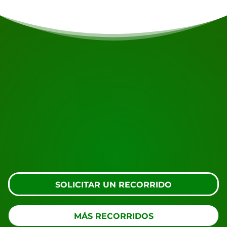
COMIENZA TU VIAJE
¿Listo para reservar?
Solicite la visita usando el botón de abajo, eche un
vistazo más de cerca o póngase en contacto con
nosotros.
SOLICITAR UN RECORRIDO
MÁS RECORRIDOS