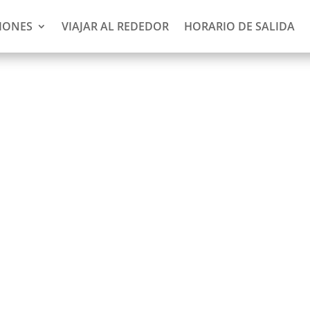
IONES
VIAJAR AL REDEDOR
HORARIO DE SALIDA
(3 días)