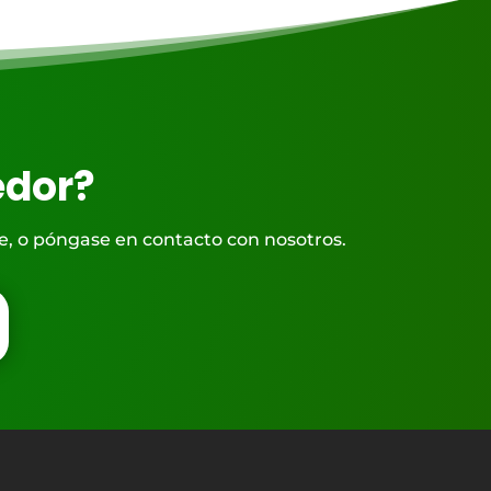
edor?
te, o póngase en contacto con nosotros.