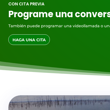
CON CITA PREVIA
Programe una conver
También puede programar una videollamada o una l
HAGA UNA CITA