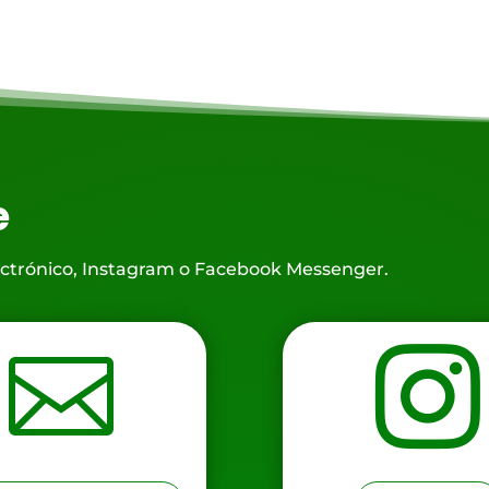
e
ectrónico, Instagram o Facebook Messenger.

