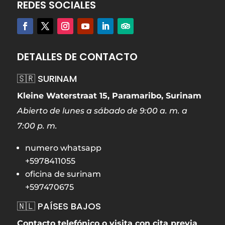
REDES SOCIALES
DETALLES DE CONTACTO
🇸🇷 SURINAM
Kleine Waterstraat 15, Paramaribo, Surinam
Abierto de lunes a sábado de 9:00 a. m. a
7:00 p. m.
numero whatsapp
+5978411055
oficina de surinam
+597470675
🇳🇱 PAÍSES BAJOS
Contacto telefónico o visita con cita previa