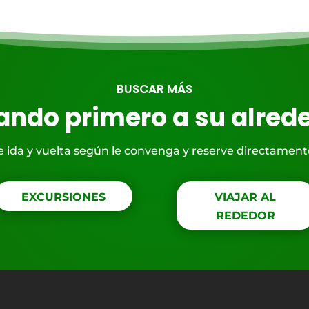
BUSCAR MÁS
ando primero a su alred
de ida y vuelta según le convenga y reserve directamen
EXCURSIONES
VIAJAR AL
REDEDOR