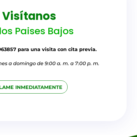
Visítanos
los Paises Bajos
63857 para una visita con cita previa.
nes a domingo de 9:00 a. m. a 7:00 p. m.
LAME INMEDIATAMENTE