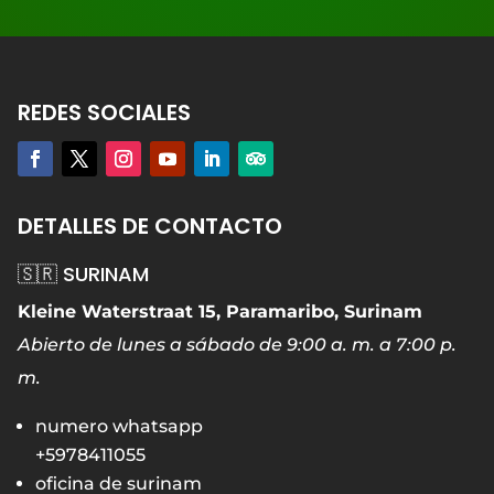
REDES SOCIALES
DETALLES DE CONTACTO
🇸🇷 SURINAM
Kleine Waterstraat 15, Paramaribo, Surinam
Abierto de lunes a sábado de 9:00 a. m. a 7:00 p.
m.
numero whatsapp
+5978411055
oficina de surinam