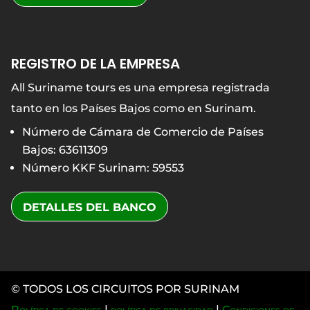
REGISTRO DE LA EMPRESA
All Suriname tours es una empresa registrada
tanto en los Países Bajos como en Surinam.
Número de Cámara de Comercio de Países
Bajos: 63611309
Número KKF Surinam: 59553
DETALLES DEL BANCO
© TODOS LOS CIRCUITOS POR SURINAM
Política de cookies
|
política de privacidad
|
Condiciones de