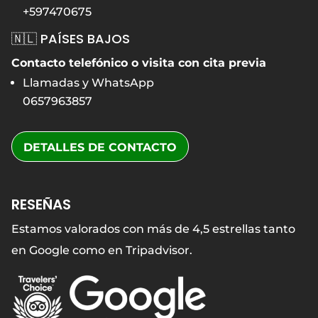
+597470675
🇳🇱 PAÍSES BAJOS
Contacto telefónico o visita con cita previa
Llamadas y WhatsApp
0657963857
DETALLES DE CONTACTO
RESEÑAS
Estamos valorados con más de 4,5 estrellas tanto
en Google como en Tripadvisor.