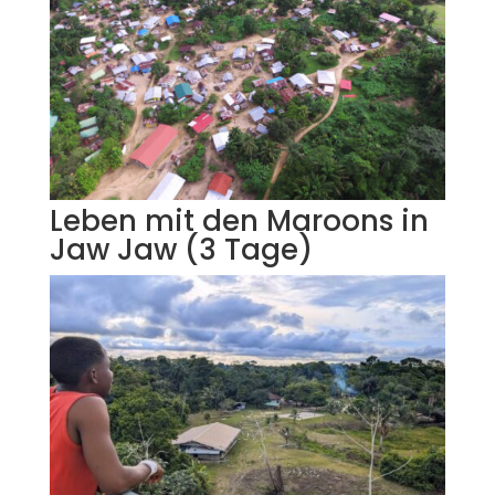
Leben mit den Maroons in
Jaw Jaw (3 Tage)