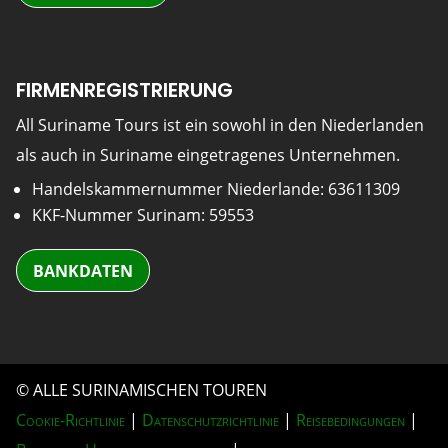
FIRMENREGISTRIERUNG
All Suriname Tours ist ein sowohl in den Niederlanden
als auch in Suriname eingetragenes Unternehmen.
Handelskammernummer Niederlande: 63611309
KKF-Nummer Surinam: 59553
BANKDATEN
© ALLE SURINAMISCHEN TOUREN
Cookie-Richtlinie
|
Datenschutzrichtlinie
|
Reisebedingungen
|