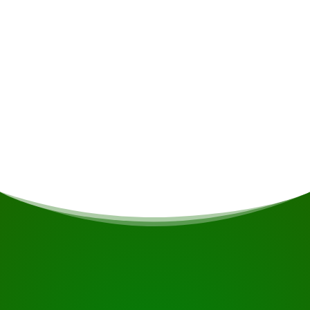
Persönliche Ausgaben
Mahlzeiten
Sollten Sie Vegetarier/Veganer sein oder andere
Ernährungseinschränkungen haben, wird dies
nach Möglichkeit berücksichtigt.
BEGINNEN SIE IHRE REISE
Bereit zur Buchung?