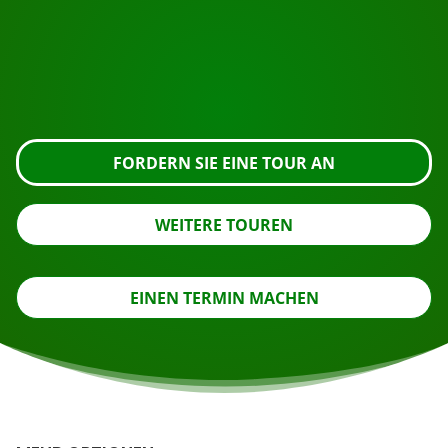
Fordern Sie die Besichtigung über die untenstehende
Schaltfläche an, sehen Sie sich das Gebäude genauer
an oder nehmen Sie Kontakt mit uns auf.
FORDERN SIE EINE TOUR AN
WEITERE TOUREN
EINEN TERMIN MACHEN