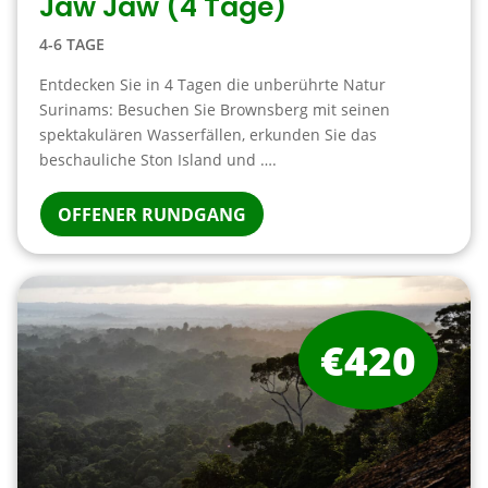
Jaw Jaw (4 Tage)
4-6 TAGE
Entdecken Sie in 4 Tagen die unberührte Natur
Surinams: Besuchen Sie Brownsberg mit seinen
spektakulären Wasserfällen, erkunden Sie das
beschauliche Ston Island und ….
OFFENER RUNDGANG
€420