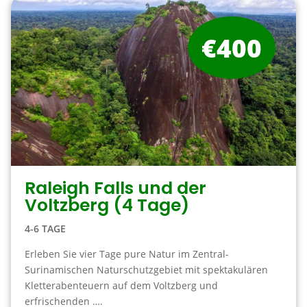
€400
Raleigh Falls und der
Voltzberg (4 Tage)
4-6 TAGE
Erleben Sie vier Tage pure Natur im Zentral-
Surinamischen Naturschutzgebiet mit spektakulären
Kletterabenteuern auf dem Voltzberg und
erfrischenden ….