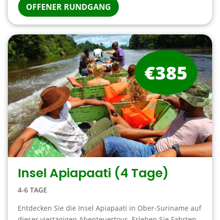
OFFENER RUNDGANG
€385
Insel Apiapaati (4 Tage)
4-6 TAGE
Entdecken Sie die Insel Apiapaati in Ober-Suriname auf
dieser viertägigen Abenteuertour. Erleben Sie Fahrten