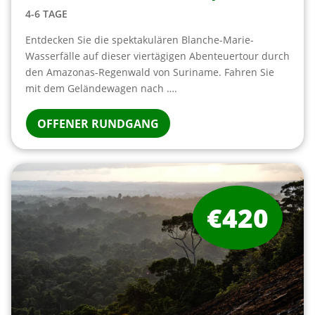
4-6 TAGE
Entdecken Sie die spektakulären Blanche-Marie-
Wasserfälle auf dieser viertägigen Abenteuertour durch
den Amazonas-Regenwald von Suriname. Fahren Sie
mit dem Geländewagen nach ….
OFFENER RUNDGANG
€420