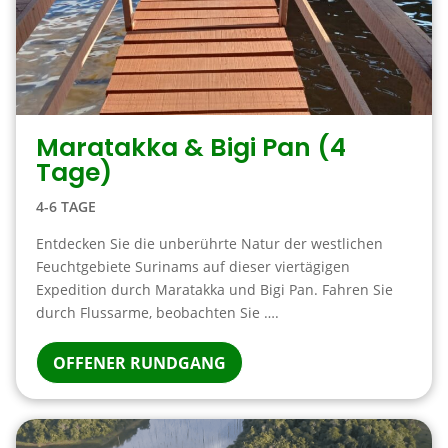
Maratakka & Bigi Pan (4
Tage)
4-6 TAGE
Entdecken Sie die unberührte Natur der westlichen
Feuchtgebiete Surinams auf dieser viertägigen
Expedition durch Maratakka und Bigi Pan. Fahren Sie
durch Flussarme, beobachten Sie ….
OFFENER RUNDGANG