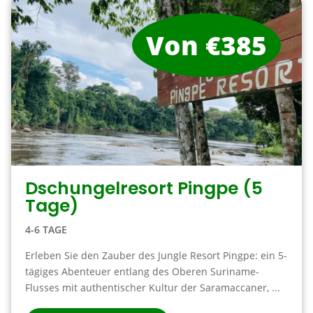
Von €385
Dschungelresort Pingpe (5
Tage)
4-6 TAGE
Erleben Sie den Zauber des Jungle Resort Pingpe: ein 5-
tägiges Abenteuer entlang des Oberen Suriname-
Flusses mit authentischer Kultur der Saramaccaner, ...