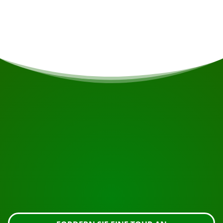
Preise ab 995 € für die Beförderung mit dem
Bus. Ab 1300 € pro Flugzeug.
BEGINNEN SIE IHRE REISE
Bereit zur Buchung?
Fordern Sie die Besichtigung über die untenstehende
Schaltfläche an, sehen Sie sich das Gebäude genauer
an oder nehmen Sie Kontakt mit uns auf.