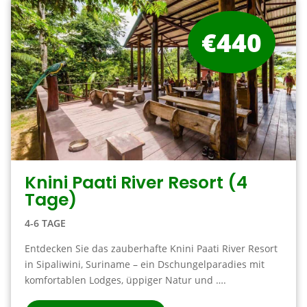
€440
Knini Paati River Resort (4
Tage)
4-6 TAGE
Entdecken Sie das zauberhafte Knini Paati River Resort
in Sipaliwini, Suriname – ein Dschungelparadies mit
komfortablen Lodges, üppiger Natur und ….