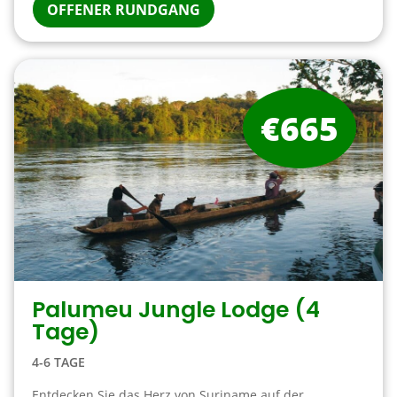
OFFENER RUNDGANG
€665
Palumeu Jungle Lodge (4
Tage)
4-6 TAGE
Entdecken Sie das Herz von Suriname auf der