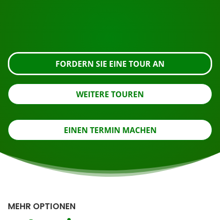
Fordern Sie die Besichtigung über die untenstehende
Schaltfläche an, sehen Sie sich das Gebäude genauer
an oder nehmen Sie Kontakt mit uns auf.
FORDERN SIE EINE TOUR AN
WEITERE TOUREN
EINEN TERMIN MACHEN
MEHR OPTIONEN