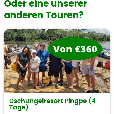
Oder eine unserer
anderen Touren?
Von €360
Dschungelresort Pingpe (4
Tage)