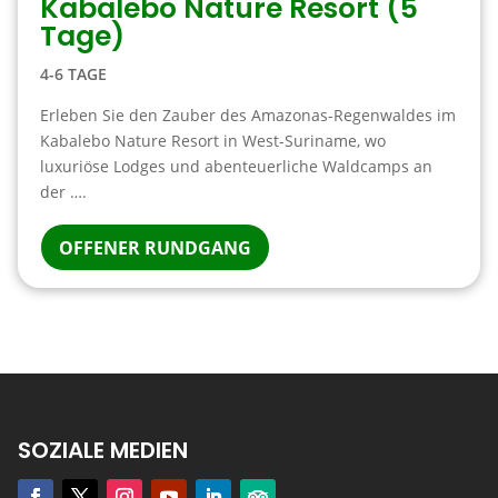
Kabalebo Nature Resort (5
Tage)
4-6 TAGE
Erleben Sie den Zauber des Amazonas-Regenwaldes im
Kabalebo Nature Resort in West-Suriname, wo
luxuriöse Lodges und abenteuerliche Waldcamps an
der ….
OFFENER RUNDGANG
SOZIALE MEDIEN