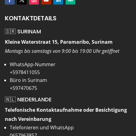
KONTAKTDETAILS
🇸🇷 SURINAM
Kleine Waterstraat 15, Paramaribo, Surinam
Montags bis samstags von 9:00 bis 19:00 Uhr geöffnet
WhatsApp-Nummer
+5978411055
Büro in Surinam
+597470675
🇳🇱 NIEDERLANDE
Telefonische Kontaktaufnahme oder Besichtigung
nach Vereinbarung
Telefonieren und WhatsApp
0657963857