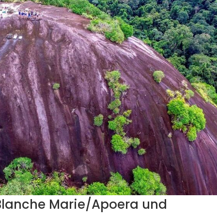
 Blanche Marie/Apoera und