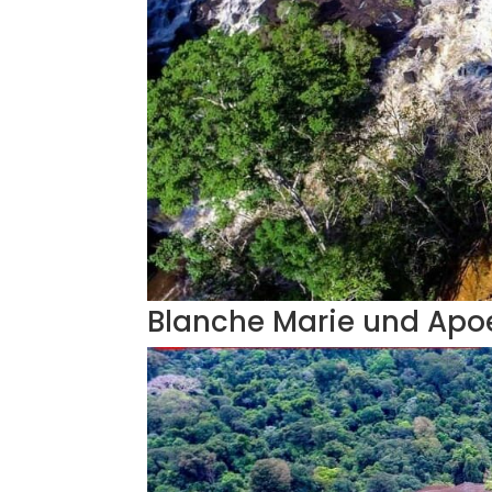
Blanche Marie und Apo