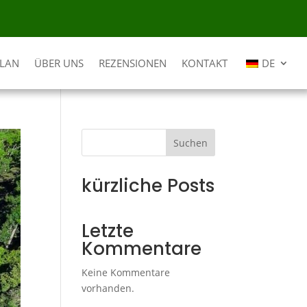
PLAN
ÜBER UNS
REZENSIONEN
KONTAKT
DE
Suchen
kürzliche Posts
Letzte
Kommentare
Keine Kommentare
vorhanden.