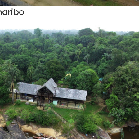
maribo