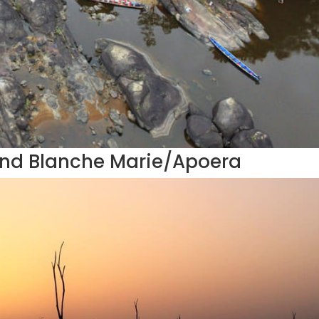
und Blanche Marie/Apoera