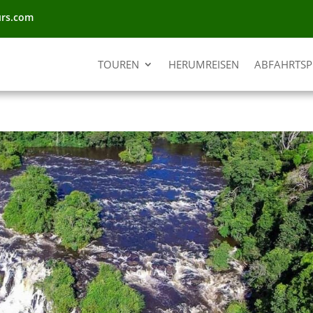
urs.com
TOUREN
HERUMREISEN
ABFAHRTS