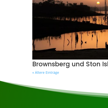
Brownsberg und Ston Is
« Ältere Einträge