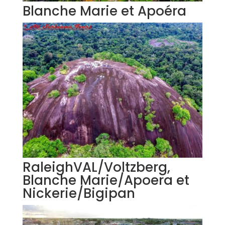
Blanche Marie et Apoéra
RaleighVAL/Voltzberg,
Blanche Marie/Apoera et
Nickerie/Bigipan