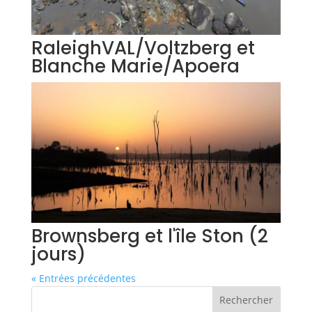
RaleighVAL/Voltzberg et
Blanche Marie/Apoera
Brownsberg et l'île Ston (2
jours)
« Entrées précédentes
Rechercher