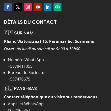
DÉTAILS DU CONTACT
🇸🇷 SURINAM
Kleine Waterstraat 15, Paramaribo, Suriname
Ouvert du lundi au samedi de 9h00 à 19h00
Numéro WhatsApp
+5978411055
Bureau du Suriname
+597470675
🇳🇱 PAYS-BAS
Contact téléphonique ou visite sur rendez-vous
Appel et WhatsApp
0657963857