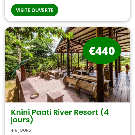
VISITE OUVERTE
€440
Knini Paati River Resort (4
jours)
4-6 JOURS