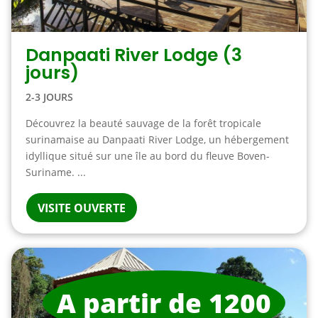
Danpaati River Lodge (3
jours)
2-3 JOURS
Découvrez la beauté sauvage de la forêt tropicale
surinamaise au Danpaati River Lodge, un hébergement
idyllique situé sur une île au bord du fleuve Boven-
Suriname. ...
VISITE OUVERTE
A partir de 1200