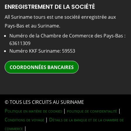
ENREGISTREMENT DE LA SOCIÉTÉ
All Suriname tours est une société enregistrée aux
Pays-Bas et au Suriname.
Numéro de la Chambre de Commerce des Pays-Bas :
63611309
Numéro KKF Suriname: 59553
COORDONNÉES BANCAIRES
© TOUS LES CIRCUITS AU SURINAME
Politique en matière de cookies
|
politique de confidentialité
|
Conditions de voyage
|
Détails de la banque et de la chambre de
commerce
|