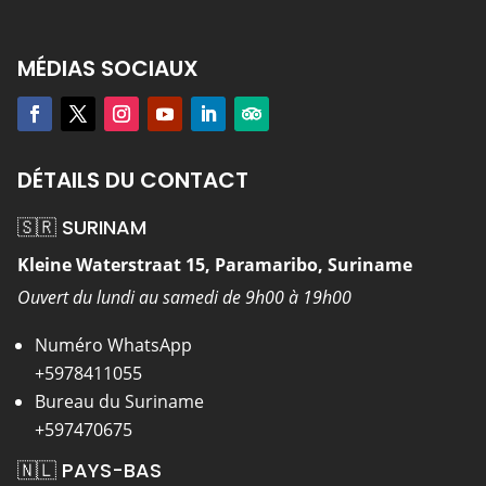
MÉDIAS SOCIAUX
DÉTAILS DU CONTACT
🇸🇷 SURINAM
Kleine Waterstraat 15, Paramaribo, Suriname
Ouvert du lundi au samedi de 9h00 à 19h00
Numéro WhatsApp
+5978411055
Bureau du Suriname
+597470675
🇳🇱 PAYS-BAS