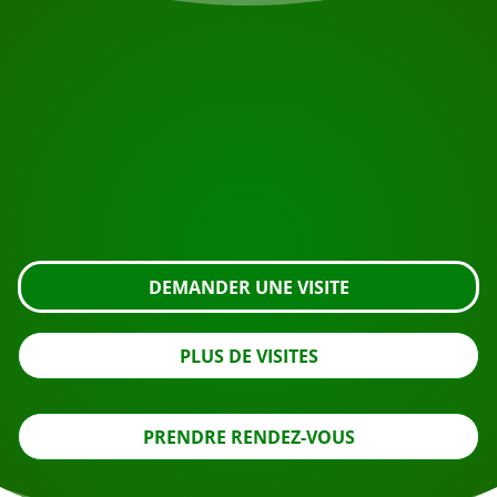
COMMENCEZ VOTRE VOYAGE
Prêt à réserver ?
Demandez une visite en utilisant le bouton ci-dessous,
regardez de plus près ou contactez-nous.
DEMANDER UNE VISITE
PLUS DE VISITES
PRENDRE RENDEZ-VOUS