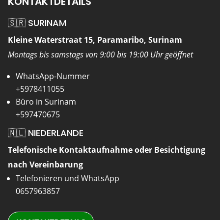
KONTAKTDETAILS
🇸🇷 SURINAM
Kleine Waterstraat 15, Paramaribo, Surinam
Montags bis samstags von 9:00 bis 19:00 Uhr geöffnet
WhatsApp-Nummer
+5978411055
Büro in Surinam
+597470675
🇳🇱 NIEDERLANDE
Telefonische Kontaktaufnahme oder Besichtigung
nach Vereinbarung
Telefonieren und WhatsApp
0657963857