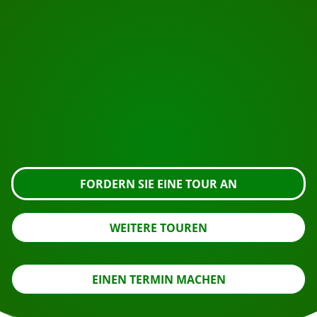
BEGINNEN SIE IHRE REISE
Bereit zur Buchung?
Fordern Sie die Besichtigung über die untenstehende
Schaltfläche an, sehen Sie sich das Gebäude genauer
an oder nehmen Sie Kontakt mit uns auf.
FORDERN SIE EINE TOUR AN
WEITERE TOUREN
EINEN TERMIN MACHEN