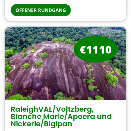
OFFENER RUNDGANG
€1110
RaleighVAL/Voltzberg,
Blanche Marie/Apoera und
Nickerie/Bigipan