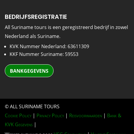
BEDRIJFSREGISTRATIE
All Suriname tours is een geregistreerd bedrijf in zowel
Nederland als Suriname.
KVK Nummer Nederland: 63611309
KKF Nummer Suriname: 59553
BANKGEGEVENS
© ALL SURINAME TOURS
Cookie Policy
|
Privacy Policy
|
Reisvoorwaarden
|
Bank &
KVK Gegevens
|