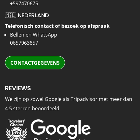
+597470675
🇳🇱 NEDERLAND
Telefonisch contact of bezoek op afspraak
Bellen en WhatsApp
0657963857
CONTACTGEGEVENS
REVIEWS
We zijn op zowel Google als Tripadvisor met meer dan
4.5 sterren beoordeeld.