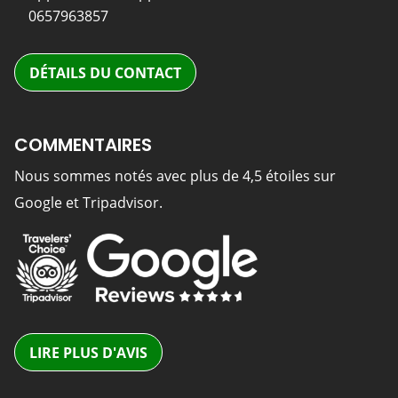
0657963857
DÉTAILS DU CONTACT
COMMENTAIRES
Nous sommes notés avec plus de 4,5 étoiles sur
Google et Tripadvisor.
LIRE PLUS D'AVIS