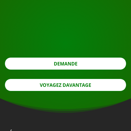
COMMENCEZ VOTRE VOYAGE
Prêt à réserver ?
Postulez pour l'aller-retour en utilisant le bouton ci-
dessous, regardez plus loin.
DEMANDE
VOYAGEZ DAVANTAGE