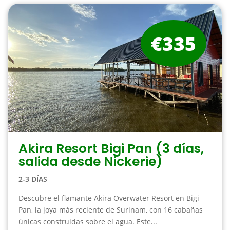
€335
Akira Resort Bigi Pan (3 días,
salida desde Nickerie)
2-3 DÍAS
Descubre el flamante Akira Overwater Resort en Bigi
Pan, la joya más reciente de Surinam, con 16 cabañas
únicas construidas sobre el agua. Este...