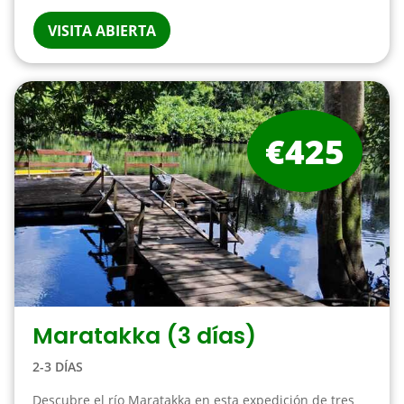
VISITA ABIERTA
€425
Maratakka (3 días)
2-3 DÍAS
Descubre el río Maratakka en esta expedición de tres