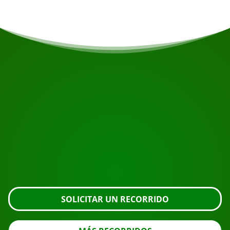
COMIENZA TU VIAJE
¿Listo para reservar?
Solicite la visita usando el botón de abajo, eche un
vistazo más de cerca o póngase en contacto con
nosotros.
SOLICITAR UN RECORRIDO