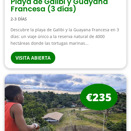
Playa de Galibi y Guayana
Francesa (3 días)
2-3 DÍAS
Descubre la playa de Galibi y la Guayana Francesa en 3
días: un viaje único a la reserva natural de 4000
hectáreas donde las tortugas marinas...
VISITA ABIERTA
€235