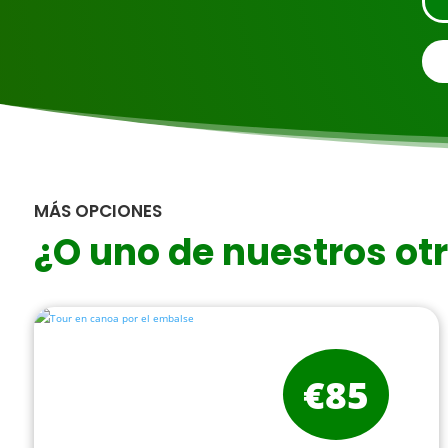
MÁS OPCIONES
¿O uno de nuestros ot
€85