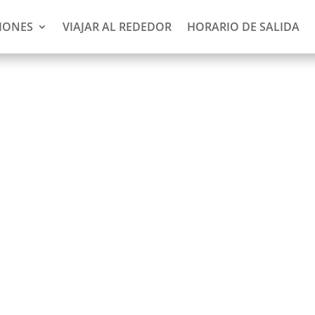
IONES
VIAJAR AL REDEDOR
HORARIO DE SALIDA
ewijne