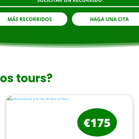
SOLICITAR UN RECORRIDO
MÁS RECORRIDOS
HAGA UNA CITA
ros tours?
€175