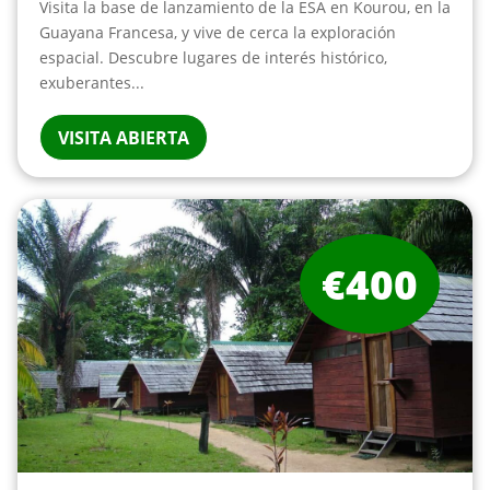
Visita la base de lanzamiento de la ESA en Kourou, en la
Guayana Francesa, y vive de cerca la exploración
espacial. Descubre lugares de interés histórico,
exuberantes...
VISITA ABIERTA
€400