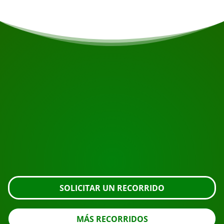
COMIENZA TU VIAJE
¿Listo para reservar?
Solicite la visita usando el botón de abajo, eche un
vistazo más de cerca o póngase en contacto con
nosotros.
SOLICITAR UN RECORRIDO
MÁS RECORRIDOS