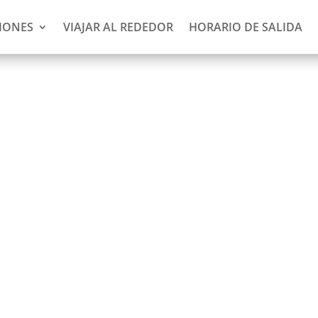
IONES
VIAJAR AL REDEDOR
HORARIO DE SALIDA
 de vuelta