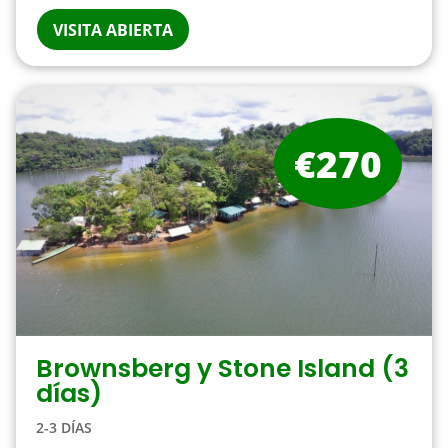
VISITA ABIERTA
€270
Brownsberg y Stone Island (3
días)
2-3 DÍAS