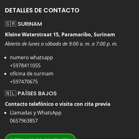
DETALLES DE CONTACTO
🇸🇷 SURINAM
Kleine Waterstraat 15, Paramaribo, Surinam
Abierto de lunes a sábado de 9:00 a. m. a 7:00 p. m.
numero whatsapp
+5978411055
oficina de surinam
+597470675
🇳🇱 PAÍSES BAJOS
Contacto telefónico o visita con cita previa
Llamadas y WhatsApp
0657963857