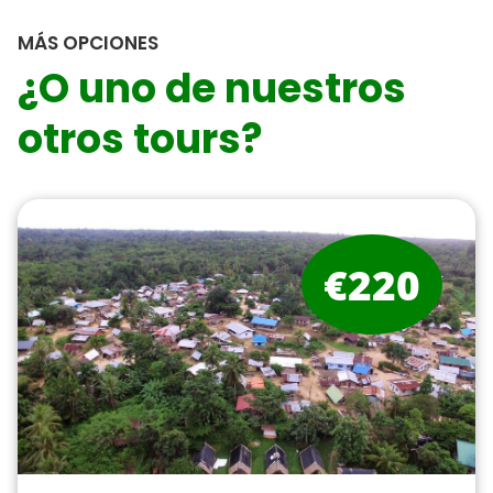
MÁS OPCIONES
¿O uno de nuestros
otros tours?
€220