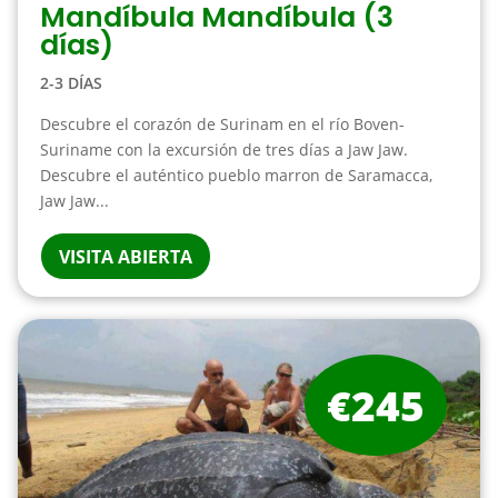
Mandíbula Mandíbula (3
días)
2-3 DÍAS
Descubre el corazón de Surinam en el río Boven-
Suriname con la excursión de tres días a Jaw Jaw.
Descubre el auténtico pueblo marron de Saramacca,
Jaw Jaw...
VISITA ABIERTA
€245