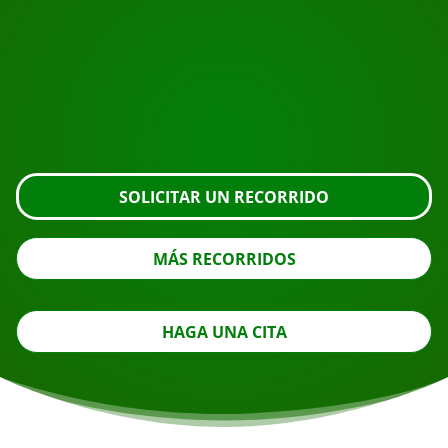
¿Listo para reservar?
Solicite la visita usando el botón de abajo, eche un
vistazo más de cerca o póngase en contacto con
nosotros.
SOLICITAR UN RECORRIDO
MÁS RECORRIDOS
HAGA UNA CITA