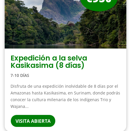
Expedición a la selva
Kasikasima (8 días)
7-10 DÍAS
Disfruta de una expedición inolvidable de 8 días por el
Amazonas hasta Kasikasima, en Surinam, donde podrás
conocer la cultura milenaria de los indígenas Trio y
Wajana...
VISITA ABIERTA