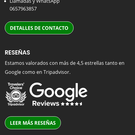
Llamadas y WhatsApp
0657963857
DETALLES DE CONTACTO
RESEÑAS
Estamos valorados con más de 4,5 estrellas tanto en
Google como en Tripadvisor.
LEER MÁS RESEÑAS