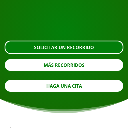
Solicite la visita usando el botón de abajo, eche un
vistazo más de cerca o póngase en contacto con
nosotros.
SOLICITAR UN RECORRIDO
MÁS RECORRIDOS
HAGA UNA CITA