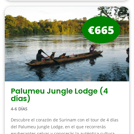
€665
Palumeu Jungle Lodge (4
días)
4-6 DÍAS
Descubre el corazón de Surinam con el tour de 4 días
del Palumeu Jungle Lodge, en el que recorrerás
exuberantes selvas y conocerás la auténtica cultura