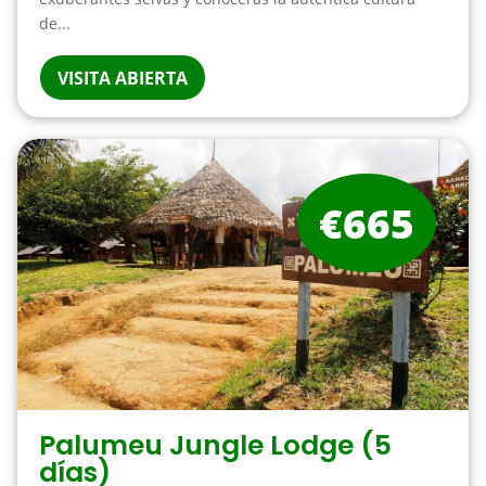
de...
VISITA ABIERTA
€665
Palumeu Jungle Lodge (5
días)