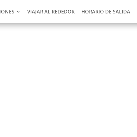
IONES
VIAJAR AL REDEDOR
HORARIO DE SALIDA
am Resort