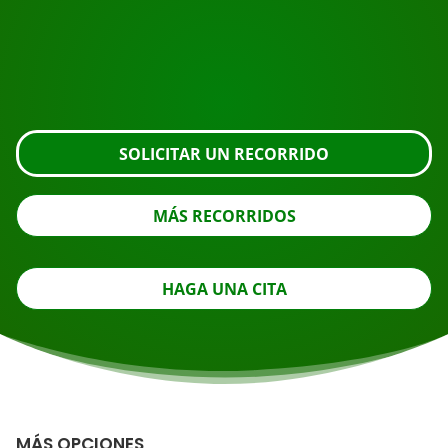
Solicite la visita usando el botón de abajo, eche un
vistazo más de cerca o póngase en contacto con
nosotros.
SOLICITAR UN RECORRIDO
MÁS RECORRIDOS
HAGA UNA CITA
MÁS OPCIONES