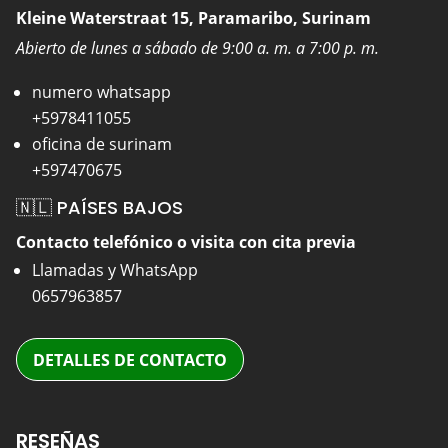
Kleine Waterstraat 15, Paramaribo, Surinam
Abierto de lunes a sábado de 9:00 a. m. a 7:00 p. m.
numero whatsapp
+5978411055
oficina de surinam
+597470675
🇳🇱 PAÍSES BAJOS
Contacto telefónico o visita con cita previa
Llamadas y WhatsApp
0657963857
DETALLES DE CONTACTO
RESEÑAS