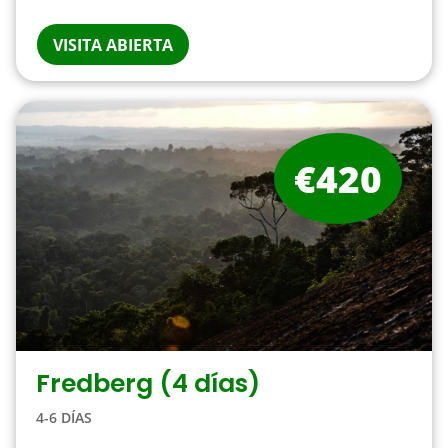
VISITA ABIERTA
€420
Fredberg (4 días)
4-6 DÍAS