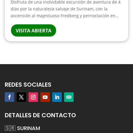
Disfruta de una inolvidable excursión de aventura de 4
días por la naturaleza salvaje de Surinam, con la
ascensión al majestuoso Fredberg y pernoctación en...
VISITA ABIERTA
REDES SOCIALES
DETALLES DE CONTACTO
🇸🇷 SURINAM