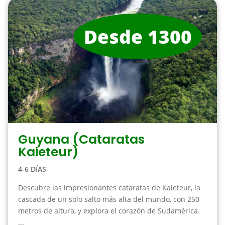
Desde 1300
Guyana (Cataratas
Kaieteur)
4-6 DÍAS
Descubre las impresionantes cataratas de Kaieteur, la
cascada de un solo salto más alta del mundo, con 250
metros de altura, y explora el corazón de Sudamérica.
...