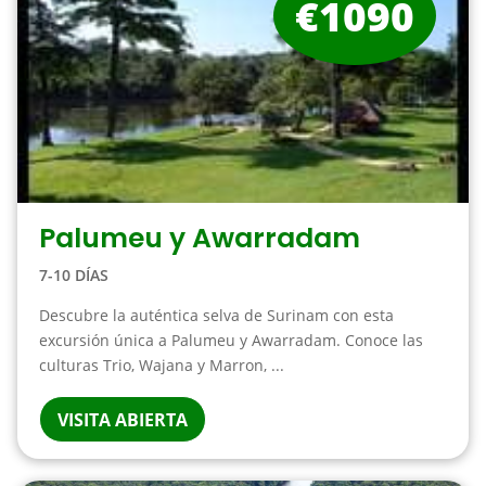
€1090
Palumeu y Awarradam
7-10 DÍAS
Descubre la auténtica selva de Surinam con esta
excursión única a Palumeu y Awarradam. Conoce las
culturas Trio, Wajana y Marron, ...
VISITA ABIERTA