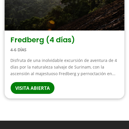
Fredberg (4 días)
4-6 DÍAS
Disfruta de una inolvidable excursión de aventura de 4
días por la naturaleza salvaje de Surinam, con la
ascensión al majestuoso Fredberg y pernoctación en...
VISITA ABIERTA