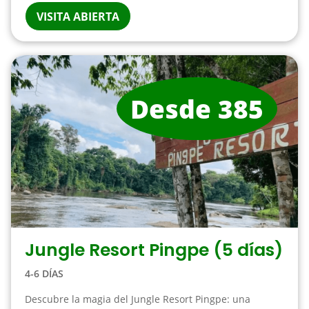
VISITA ABIERTA
Desde 385
Jungle Resort Pingpe (5 días)
4-6 DÍAS
Descubre la magia del Jungle Resort Pingpe: una