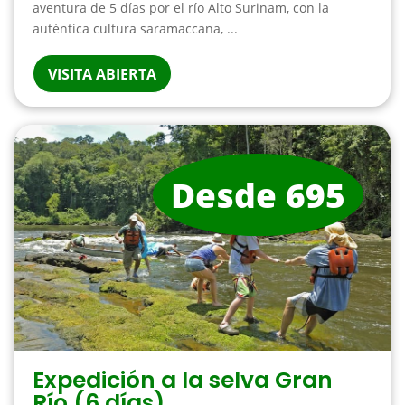
aventura de 5 días por el río Alto Surinam, con la
auténtica cultura saramaccana, ...
VISITA ABIERTA
Desde 695
Expedición a la selva Gran
Río (6 días)