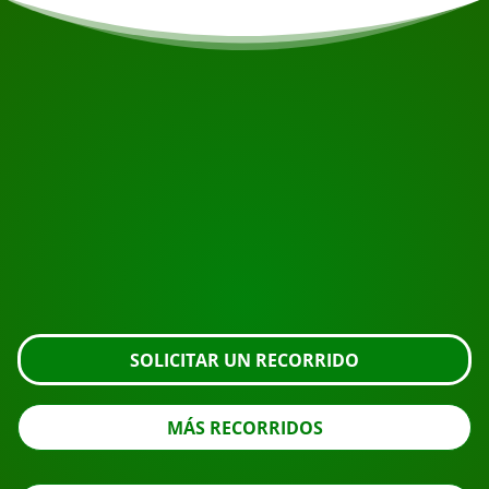
COMIENZA TU VIAJE
¿Listo para reservar?
Solicite la visita usando el botón de abajo, eche un
vistazo más de cerca o póngase en contacto con
nosotros.
SOLICITAR UN RECORRIDO
MÁS RECORRIDOS