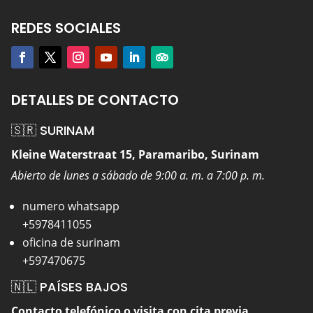
REDES SOCIALES
DETALLES DE CONTACTO
🇸🇷 SURINAM
Kleine Waterstraat 15, Paramaribo, Surinam
Abierto de lunes a sábado de 9:00 a. m. a 7:00 p. m.
numero whatsapp
+5978411055
oficina de surinam
+597470675
🇳🇱 PAÍSES BAJOS
Contacto telefónico o visita con cita previa