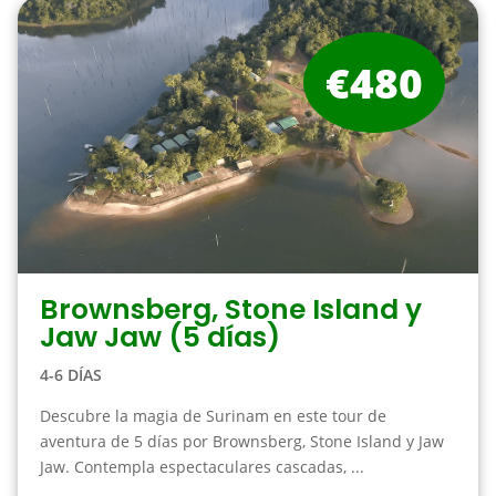
€480
Brownsberg, Stone Island y
Jaw Jaw (5 días)
4-6 DÍAS
Descubre la magia de Surinam en este tour de
aventura de 5 días por Brownsberg, Stone Island y Jaw
Jaw. Contempla espectaculares cascadas, ...