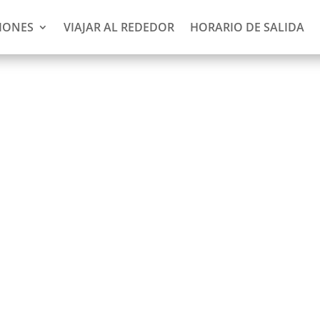
IONES
VIAJAR AL REDEDOR
HORARIO DE SALIDA
sberg y