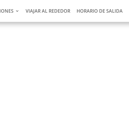
IONES
VIAJAR AL REDEDOR
HORARIO DE SALIDA
 Pan
ago)