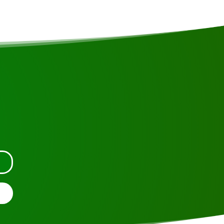
en contacto con nosotros.