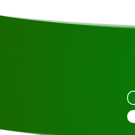
Solicite la visita usand