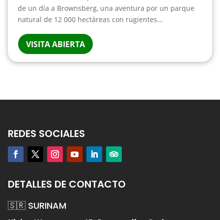
de un día a Brownsberg, una aventura por un parque
natural de 12 000 hectáreas con rugientes...
VISITA ABIERTA
REDES SOCIALES
DETALLES DE CONTACTO
🇸🇷 SURINAM