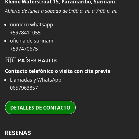
Kleine Waterstraat 15, Paramaribo, Surinam
Abierto de lunes a sábado de 9:00 a. m. a 7:00 p. m.
numero whatsapp
+5978411055
oficina de surinam
+597470675
🇳🇱 PAÍSES BAJOS
Contacto telefónico o visita con cita previa
Llamadas y WhatsApp
0657963857
DETALLES DE CONTACTO
RESEÑAS