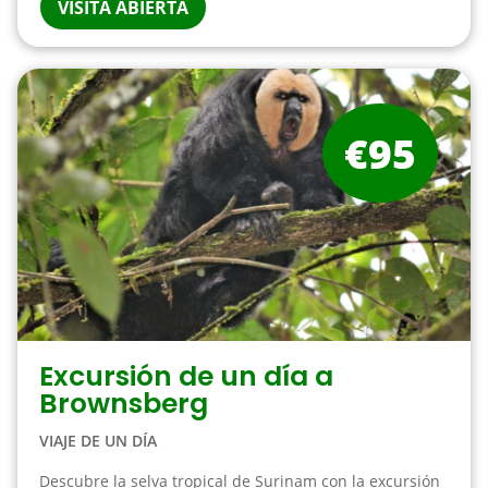
VISITA ABIERTA
€95
Excursión de un día a
Brownsberg
VIAJE DE UN DÍA
Descubre la selva tropical de Surinam con la excursión