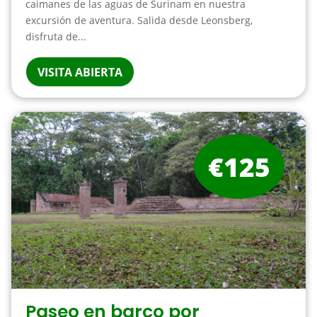
caimanes de las aguas de Surinam en nuestra
excursión de aventura. Salida desde Leonsberg,
disfruta de...
VISITA ABIERTA
€125
Paseo en barco por