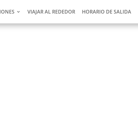
IONES
VIAJAR AL REDEDOR
HORARIO DE SALIDA