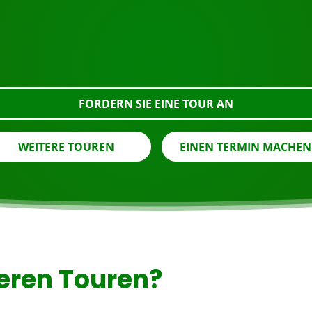
Bereit zur Buchung?
nstehende Schaltfläche an, sehen Sie sich das Gebäude gena
FORDERN SIE EINE TOUR AN
WEITERE TOUREN
EINEN TERMIN MACHEN
eren Touren?