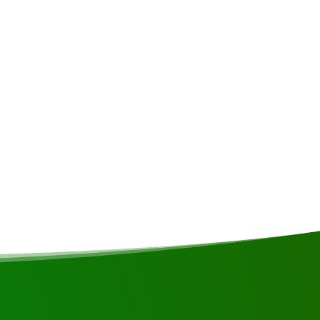
ier/Veganer sein oder andere Ernährungseinschränkungen
h Möglichkeit berücksichtigt.