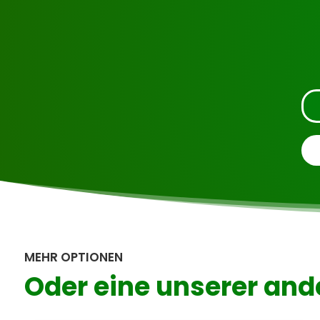
Fordern Sie die Besichtigung über die unte
MEHR OPTIONEN
Oder eine unserer and