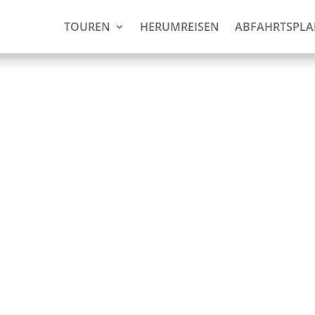
TOUREN
HERUMREISEN
ABFAHRTSPL
 Sie bezahlen!