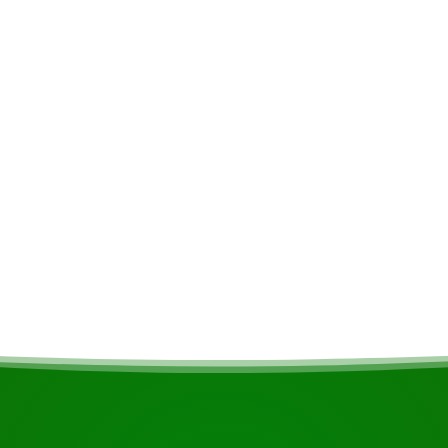
Mahlzeiten
Sollten Sie Vegetar
haben, wird dies nac
BEGINNEN SIE IHRE REISE