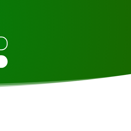
uer an oder nehmen Sie Kontakt mit uns auf.