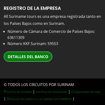
REGISTRO DE LA EMPRESA
All Suriname tours es una empresa registrada tanto en
los Países Bajos como en Surinam.
Número de Cámara de Comercio de Países Bajos:
63611309
Número KKF Surinam: 59553
DETALLES DEL BANCO
© TODOS LOS CIRCUITOS POR SURINAM
Política de cookies
|
política de privacidad
|
Condiciones de viaje
|
Detalles del banco y la cámara de comercio
|