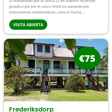
la Humanidad por la UNESCO, en nuestro recorrido
guiado a pie por el casco histórico, pasando por
monumentos emblemáticos como el Fuerte...
VISITA ABIERTA
€75
Frederiksdorp