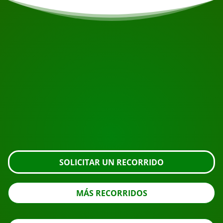
COMIENZA TU VIAJE
¿Listo para reservar?
Solicite la visita usando el botón de abajo, eche un
vistazo más de cerca o póngase en contacto con
nosotros.
SOLICITAR UN RECORRIDO
MÁS RECORRIDOS