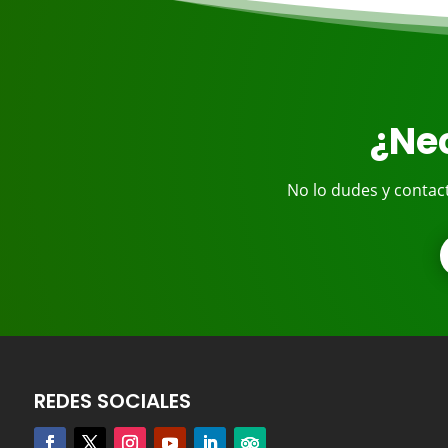
¿Nec
No lo dudes y contac
REDES SOCIALES