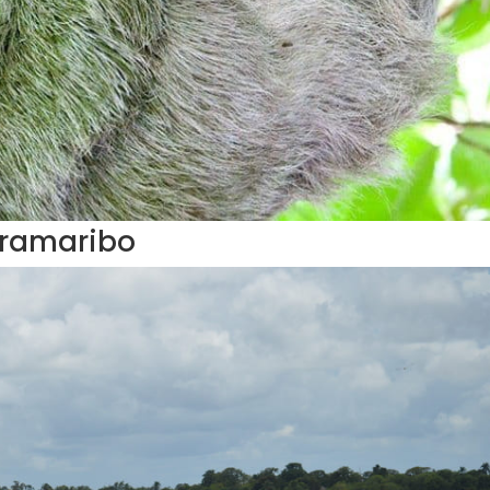
aramaribo