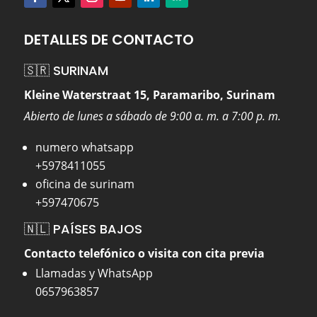
DETALLES DE CONTACTO
🇸🇷 SURINAM
Kleine Waterstraat 15, Paramaribo, Surinam
Abierto de lunes a sábado de 9:00 a. m. a 7:00 p. m.
numero whatsapp
+5978411055
oficina de surinam
+597470675
🇳🇱 PAÍSES BAJOS
Contacto telefónico o visita con cita previa
Llamadas y WhatsApp
0657963857