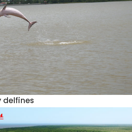
 delfines