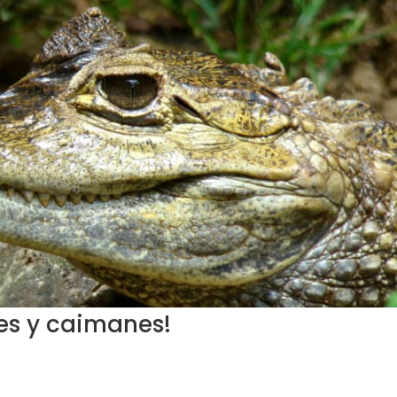
nes y caimanes!