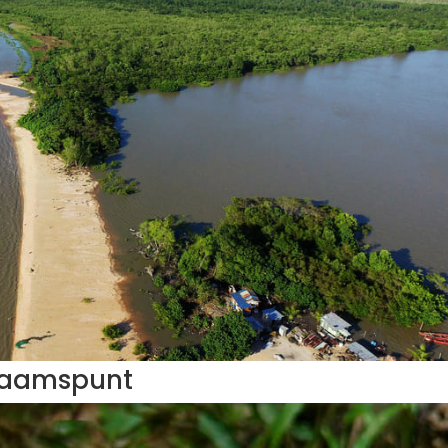
raamspunt