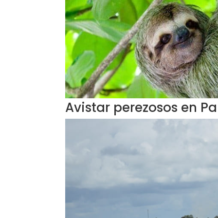
Avistar perezosos en P