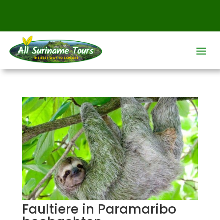
Faultiere in Paramaribo