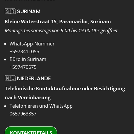
🇸🇷 SURINAM
Kleine Waterstraat 15, Paramaribo, Surinam
Montags bis samstags von 9:00 bis 19:00 Uhr geöffnet
WhatsApp-Nummer
+5978411055
Büro in Surinam
+597470675
🇳🇱 NIEDERLANDE
Telefonische Kontaktaufnahme oder Besichtigung
nach Vereinbarung
Telefonieren und WhatsApp
0657963857
KONTAKTDETAILS