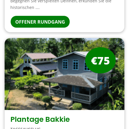
Begegnen Sie verspielten Delfinen, erkunden Sie die
historischen ….
OFFENER RUNDGANG
€75
Plantage Bakkie