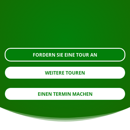
Bereit zur Buchung?
Fordern Sie die Besichtigung über die untenstehende
Schaltfläche an, sehen Sie sich das Gebäude genauer
an oder nehmen Sie Kontakt mit uns auf.
FORDERN SIE EINE TOUR AN
WEITERE TOUREN
EINEN TERMIN MACHEN