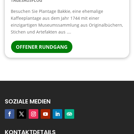
TAGESAUSFLUG
Besuchen Sie Plantage Bakkie, eine ehemalige
Kaffeeplantage aus dem Jahr 1744 mit einer
einzigartigen Museumssammlung aus Originalbüchern,
Stichen und Artefakten aus ….
OFFENER RUNDGANG
SOZIALE MEDIEN
KONTAKTDETAILS