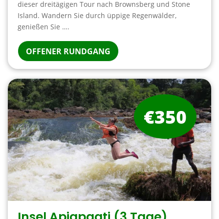
dieser dreitägigen Tour nach Brownsberg und Stone
Island. Wandern Sie durch üppige Regenwälder,
genießen Sie ….
OFFENER RUNDGANG
€350
Insel Apiapaati (3 Tage)