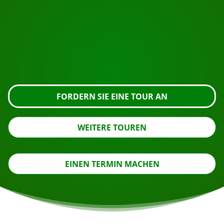
Bereit zur Buchung?
Fordern Sie die Besichtigung über die untenstehende
Schaltfläche an, sehen Sie sich das Gebäude genauer
an oder nehmen Sie Kontakt mit uns auf.
FORDERN SIE EINE TOUR AN
WEITERE TOUREN
EINEN TERMIN MACHEN