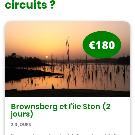
circuits ?
€180
Brownsberg et l'île Ston (2
jours)
2-3 JOURS