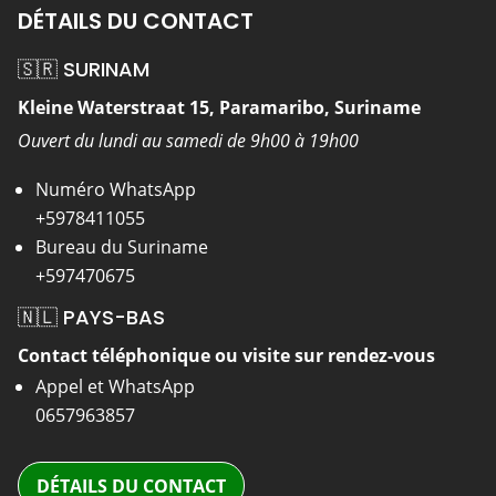
DÉTAILS DU CONTACT
🇸🇷 SURINAM
Kleine Waterstraat 15, Paramaribo, Suriname
Ouvert du lundi au samedi de 9h00 à 19h00
Numéro WhatsApp
+5978411055
Bureau du Suriname
+597470675
🇳🇱 PAYS-BAS
Contact téléphonique ou visite sur rendez-vous
Appel et WhatsApp
0657963857
DÉTAILS DU CONTACT