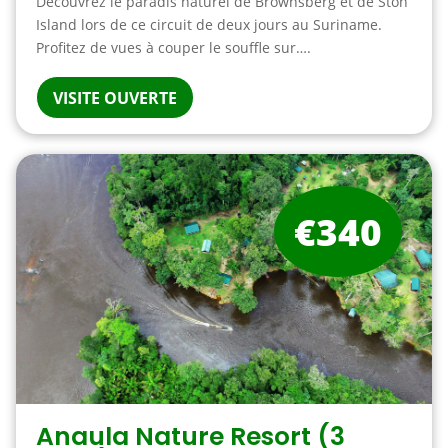
Découvrez le paradis naturel de Brownsberg et de Ston
Island lors de ce circuit de deux jours au Suriname.
Profitez de vues à couper le souffle sur….
VISITE OUVERTE
€340
Anaula Nature Resort (3