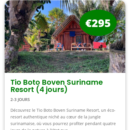
€295
Tio Boto Boven Suriname
Resort (4 jours)
2-3 JOURS
Découvrez le Tio Boto Boven Suriname Resort, un éco-
resort authentique niché au cœur de la jungle
surinamaise, où vous pourrez profiter pendant quatre