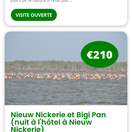
jours de la nature à l'état pur...
VISITE OUVERTE
€210
Nieuw Nickerie et Bigi Pan
(nuit à l'hôtel à Nieuw
Nickerie)