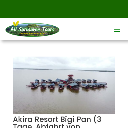
Akira Resort Bigi Pan (3
Tage, Abfahrt von