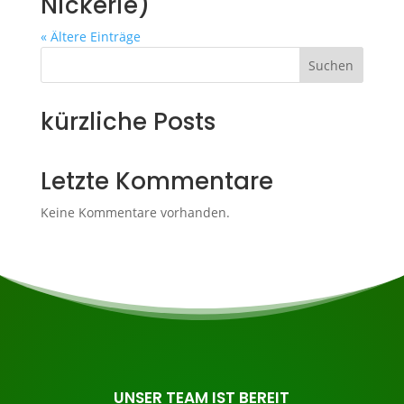
Nickerie)
« Ältere Einträge
Suchen
kürzliche Posts
Letzte Kommentare
Keine Kommentare vorhanden.
UNSER TEAM IST BEREIT