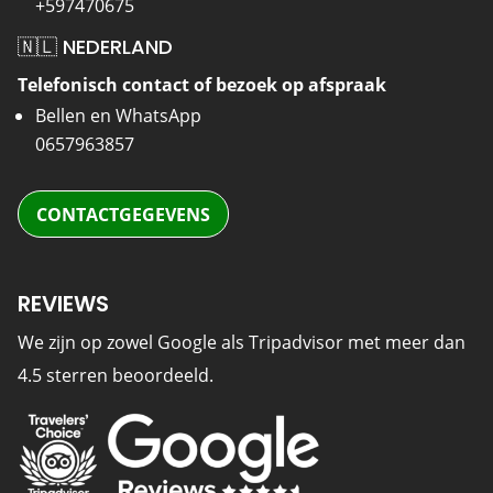
+597470675
🇳🇱 NEDERLAND
Telefonisch contact of bezoek op afspraak
Bellen en WhatsApp
0657963857
CONTACTGEGEVENS
REVIEWS
We zijn op zowel Google als Tripadvisor met meer dan
4.5 sterren beoordeeld.