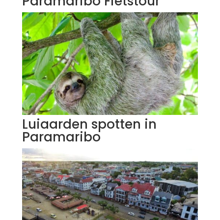
Paramaribo Fietstour
Luiaarden spotten in
Paramaribo