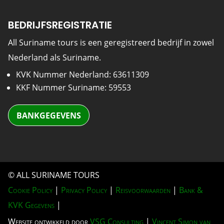
BEDRIJFSREGISTRATIE
All Suriname tours is een geregistreerd bedrijf in zowel
Nederland als Suriname.
KVK Nummer Nederland: 63611309
KKF Nummer Suriname: 59553
BANKGEGEVENS
© ALL SURINAME TOURS
Cookie Policy
|
Privacy Policy
|
Reisvoorwaarden
|
Bank &
KVK Gegevens
|
Website ontwikkeld door
VSG Consulting
|
Vincent Simon van