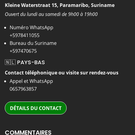
Kleine Waterstraat 15, Paramaribo, Suriname
Ouvert du lundi au samedi de 9h00 à 19h00
Numéro WhatsApp
+5978411055
Bureau du Suriname
+597470675
🇳🇱 PAYS-BAS
Contact téléphonique ou visite sur rendez-vous
Appel et WhatsApp
0657963857
DÉTAILS DU CONTACT
COMMENTAIRES