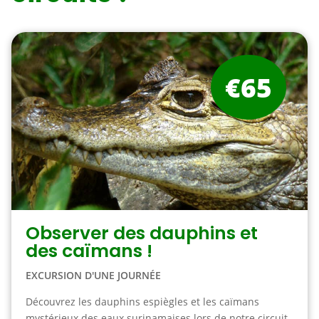
€65
Observer des dauphins et
des caïmans !
EXCURSION D'UNE JOURNÉE
Découvrez les dauphins espiègles et les caïmans
mystérieux des eaux surinamaises lors de notre circuit