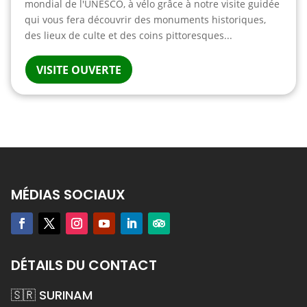
mondial de l'UNESCO, à vélo grâce à notre visite guidée
qui vous fera découvrir des monuments historiques,
des lieux de culte et des coins pittoresques...
VISITE OUVERTE
MÉDIAS SOCIAUX
DÉTAILS DU CONTACT
🇸🇷 SURINAM