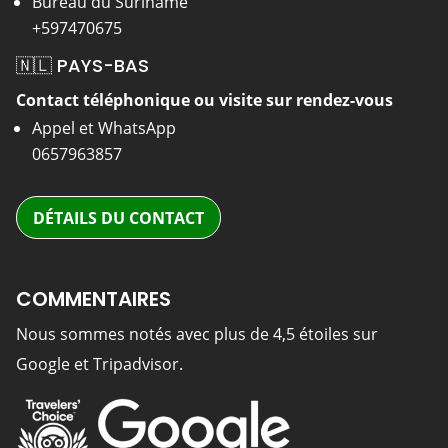
Bureau du Suriname
+597470675
🇳🇱 PAYS-BAS
Contact téléphonique ou visite sur rendez-vous
Appel et WhatsApp
0657963857
DÉTAILS DU CONTACT
COMMENTAIRES
Nous sommes notés avec plus de 4,5 étoiles sur
Google et Tripadvisor.