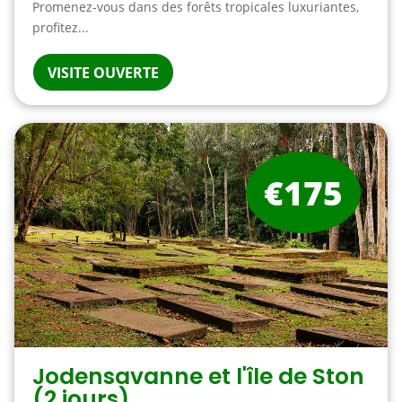
Promenez-vous dans des forêts tropicales luxuriantes,
profitez...
VISITE OUVERTE
€175
Jodensavanne et l'île de Ston
(2 jours)