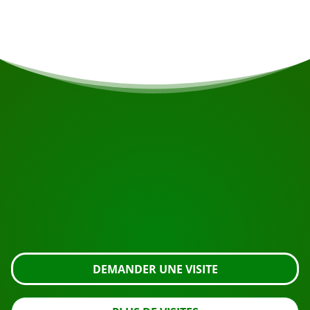
pris en compte si possible.
COMMENCEZ VOTRE VOYAGE
Prêt à réserver ?
Demandez une visite en utilisant le bouton ci-dessous,
regardez de plus près ou contactez-nous.
DEMANDER UNE VISITE