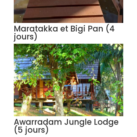
Maratakka et Bigi Pan (4
jours)
Awarradam Jungle Lodge
(5 jours)