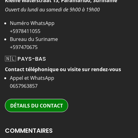
Kleine Waterstraat 15, Paramaribo, Suriname
Ouvert du lundi au samedi de 9h00 à 19h00
Numéro WhatsApp
+5978411055
Bureau du Suriname
+597470675
🇳🇱 PAYS-BAS
Contact téléphonique ou visite sur rendez-vous
Appel et WhatsApp
0657963857
DÉTAILS DU CONTACT
COMMENTAIRES